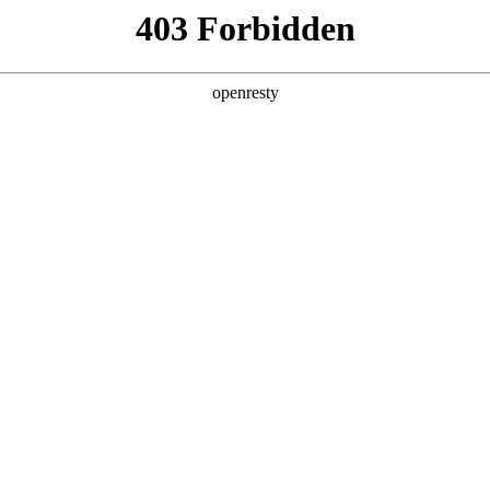
产品及服务
行业解决方案
合作伙伴
投资者关系